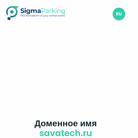
RU
Доменное имя
savatech.ru