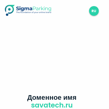
RU
Доменное имя
savatech.ru