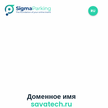
RU
Доменное имя
savatech.ru