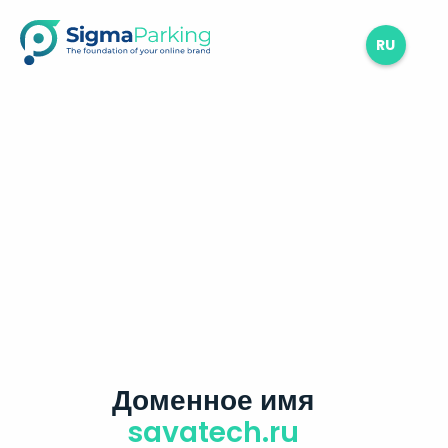
RU
Доменное имя
savatech.ru