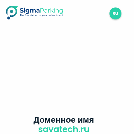
RU
Доменное имя
savatech.ru