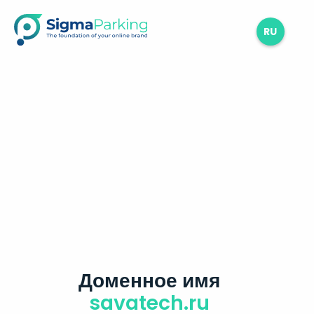
RU
Доменное имя
savatech.ru