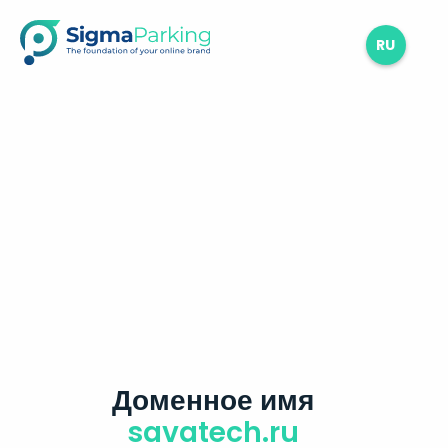
RU
Доменное имя
savatech.ru