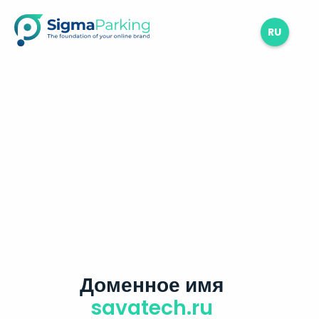
RU
Доменное имя
savatech.ru