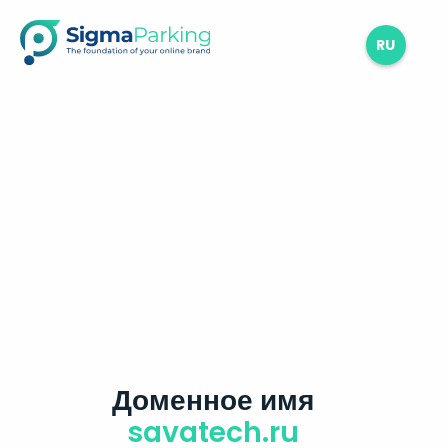
RU
Доменное имя
savatech.ru